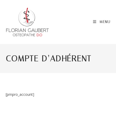
Skip
to
content
MENU
COMPTE D’ADHÉRENT
[pmpro_account]