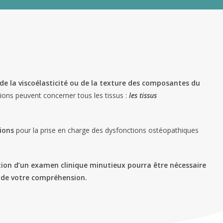
, de la viscoélasticité ou de la texture des composantes du
ions peuvent concerner tous les tissus :
les
tissus
ions
pour la prise en charge des dysfonctions ostéopathiques
ation d’un examen clinique minutieux pourra être nécessaire
e de votre compréhension.