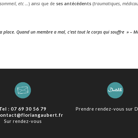
 sommeil, etc …
) ainsi que de
ses antécédents
(
traumatiques
,
médica
 sa place. Quand un membre a mal, c’est tout le corps qui souffre » –
Tel : 07 69 30 56 79
Prendre rendez-vous sur D
 contact@floriangaubert.fr
Sur rendez-vous