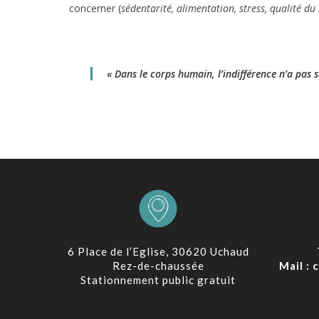
concerner (
sédentarité, alimentation, stress, qualité du
« Dans le corps humain, l’indifférence n’a pas
6 Place de l’Eglise, 30620 Uchaud
Rez-de-chaussée
Mail :
Stationnement public gratuit