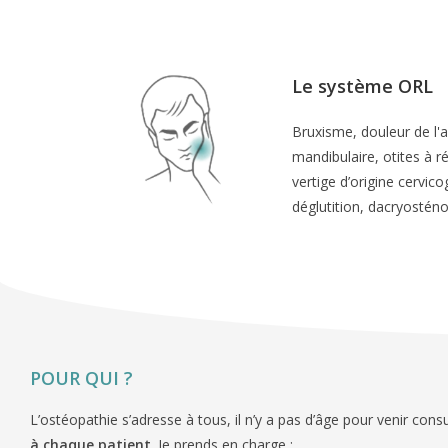
Le système ORL
Bruxisme, douleur de l'
mandibulaire, otites à r
vertige d’origine cervico
déglutition, dacryostén
POUR QUI ?
L’ostéopathie s’adresse à tous, il n’y a pas d’âge pour venir consu
à chaque patient
. Je prends en charge :