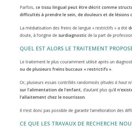
Parfois,
ce tissu lingual peut être décrit comme struct
difficultés à prendre le sein
,
de douleurs et de lésion
La médiatisation des freins de langue « restrictifs » a été
d
doute, à l’origine de
surdiagnostic
de la part de profession
QUEL EST ALORS LE TRAITEMENT PROPOSÉ
Le traitement le plus couramment utilisé après un diagnost
ou de plusieurs freins buccaux « restrictifs »
.
Or, plusieurs essais contrôlés randomisés (
études à haut n
sur l’alimentation de l’enfant
, d’autant plus qu’
il n’exi
l’allaitement chez le nourrisson
.
Il n’est donc pas possible de garantir l’amélioration des dif
CE QUE LES TRAVAUX DE RECHERCHE NO