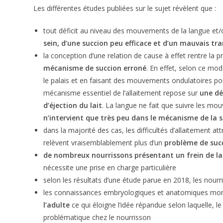
Les différentes études publiées sur le sujet révèlent que :
tout déficit au niveau des mouvements de la langue et/
sein, d’une succion peu efficace et d’un mauvais tra
la conception d’une relation de cause à effet rentre la pr
mécanisme de succion erroné
. En effet, selon ce mod
le palais et en faisant des mouvements ondulatoires pou
mécanisme essentiel de l’allaitement repose sur
une dé
d’éjection du lait
. La langue ne fait que suivre les mou
n’intervient que très peu dans le mécanisme de la 
dans la majorité des cas, les difficultés d’allaitement att
relèvent vraisemblablement plus d’un
problème de suc
de nombreux nourrissons présentant un frein de lan
nécessite une prise en charge particulière
selon les résultats d’une étude parue en 2018, les nour
les connaissances embryologiques et anatomiques mo
l’adulte
ce qui éloigne l’idée répandue selon laquelle, l
problématique chez le nourrisson