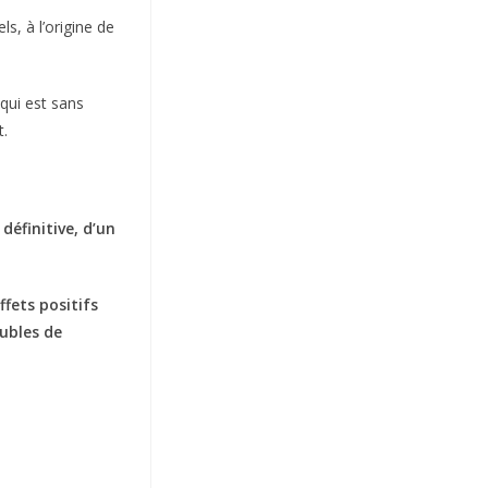
ls, à l’origine de
qui est sans
t.
 définitive, d’un
ffets positifs
oubles de