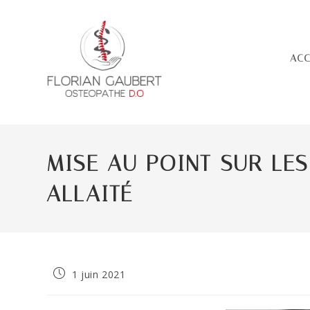
Skip
to
content
ACC
MISE AU POINT SUR LES
ALLAITÉ
Publication
1 juin 2021
publiée :