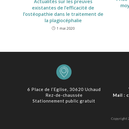
Actualités sur les preuves
moy
existantes de l’efficacité de
l’ostéopathie dans le traitement de
la plagiocéphalie
1 mai 2020
6 Place de l’Eglise, 30620 Uchaud
Rez-de-chaussée
Mail :
Stationnement public gratuit
Copyright