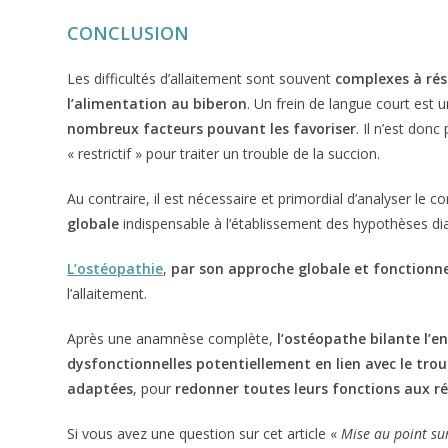
CONCLUSION
Les difficultés d’allaitement sont souvent
complexes à rés
l’alimentation au biberon
. Un frein de langue court est 
nombreux facteurs pouvant les favoriser
. Il n’est don
« restrictif » pour traiter un trouble de la succion.
Au contraire, il est nécessaire et primordial d’analyser le 
globale
indispensable à l’établissement des hypothèses d
L’ostéopathie
,
par son approche globale et fonctionne
l’allaitement.
Après une anamnèse complète,
l’ostéopathe bilante l’
dysfonctionnelles potentiellement en lien avec le trou
adaptées
, pour
redonner toutes leurs fonctions aux r
Si vous avez une question sur cet article «
Mise au point sur 