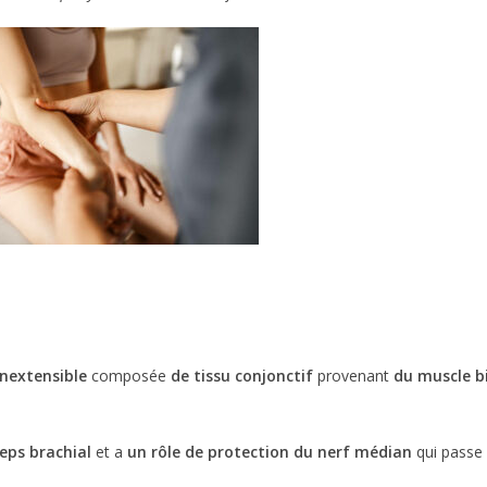
nextensible
composée
de tissu conjonctif
provenant
du muscle b
ceps brachial
et a
un rôle de protection du nerf médian
qui passe 