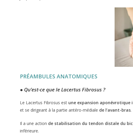
PRÉAMBULES ANATOMIQUES
●
Qu’est-ce que le Lacertus Fibrosus ?
Le Lacertus Fibrosus est
une expansion aponévrotique i
et se dirigeant à la partie antéro-médiale
de l’avant-bras
.
Il a une action
de stabilisation du tendon distale du bi
inférieure.