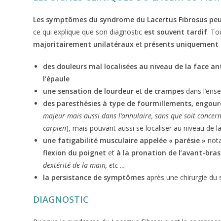
Les symptômes du syndrome du Lacertus Fibrosus peu
ce qui explique que son diagnostic
est souvent tardif
. To
majoritairement
unilatéraux
et
présents
uniquement 
des douleurs mal localisées au niveau de la face an
l’épaule
une sensation de lourdeur
et
de crampes
dans l’ense
des paresthésies à type de fourmillements, engou
majeur mais aussi dans l’annulaire, sans que soit concer
carpien
), mais pouvant aussi se localiser au niveau de l
une fatigabilité musculaire appelée « parésie »
not
flexion du poignet
et
à la pronation de l’avant-bras
dextérité de la main, etc …
la persistance de symptômes
après une chirurgie du
DIAGNOSTIC