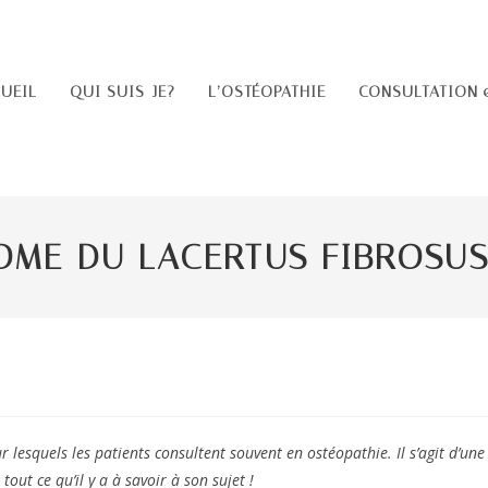
UEIL
QUI SUIS-JE?
L’OSTÉOPATHIE
CONSULTATION 
OME DU LACERTUS FIBROSU
esquels les patients consultent souvent en ostéopathie. Il s’agit d’une
out ce qu’il y a à savoir à son sujet !