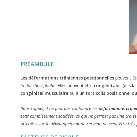
PRÉAMBULE
Les déformations crâniennes positionnelles
peuvent êtr
la
dolichocéphalie
. Elles peuvent être
congénitales
(dès la
congénital musculaire
ou à un
torticolis positionnel o
Pour rappel, il ne faut pas confondre les
déformations crâni
sont complètement soudées, ce qui ne permet pas une croissan
atteintes sur le développement du cerveau peuvent être très 