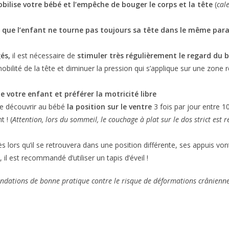
obilise votre bébé et l’empêche de bouger le corps et la tête
(
cale
in que l’enfant ne tourne pas toujours sa tête dans le même pa
gés,
il est nécessaire de
stimuler très régulièrement le regard du 
bilité de la tête et diminuer la pression qui s’applique sur une zone 
e votre enfant et préférer la motricité libre
re découvrir au bébé
la position sur le ventre
3 fois par jour entre 1
 ! (
Attention, lors du sommeil, le couchage à plat sur le dos strict es
ès lors qu’il se retrouvera dans une position différente, ses appuis von
il est recommandé d’utiliser un tapis d’éveil !
ations de bonne pratique contre le risque de déformations crânienne