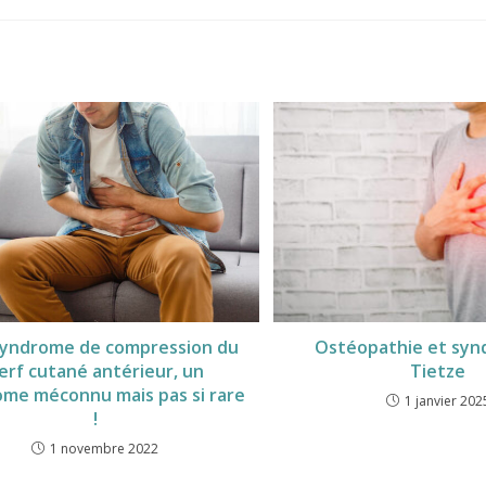
syndrome de compression du
Ostéopathie et syn
erf cutané antérieur, un
Tietze
me méconnu mais pas si rare
1 janvier 202
!
1 novembre 2022