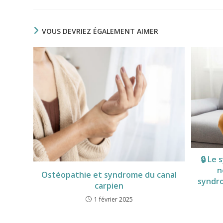
VOUS DEVRIEZ ÉGALEMENT AIMER
🔒
Le 
n
Ostéopathie et syndrome du canal
syndro
carpien
1 février 2025