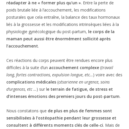
réadapter à ne « former plus qu’un »
. Entre la perte de
poids brutale liée à l’accouchement, les modifications
posturales que cela entraîne, la balance des taux hormonaux
liés à la grossesse et les modifications intrinsèques liées à la
physiologie gynécologique du post-partum,
le corps de la
maman peut aussi être énormément sollicité après
l’accouchement
.
Ces réactions du corps peuvent être rendues encore plus
difficiles à la suite d’un
accouchement complexe
(
travail
long, fortes contractions, expulsion longue, etc…
) voire avec des
complications médicales
(
césarienne en urgence, soins
d’urgences, etc …
) sur l
e terrain de fatigue, de stress et
d’intenses émotions des premiers jours du post-partum
.
Nous constatons que
de plus en plus de femmes sont
sensibilisées à l’ostéopathie pendant leur grossesse et
consultent à différents moments clés de celle-ci
. Mais de