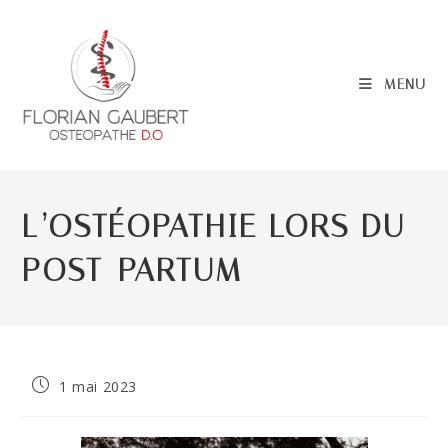
Skip
to
content
MENU
L’OSTÉOPATHIE LORS DU
POST-PARTUM
Publication
1 mai 2023
publiée :