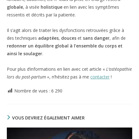
globale
, à visée
holistique
en lien avec les symptômes
ressentis et décrits par la patiente.
Il s’agit alors de traiter les dysfonctions retrouvées grâce à
des techniques
adaptées
,
douces
et
sans danger
, afin de
redonner un équilibre global à l’ensemble du corps et
ainsi le soulager
.
Pour plus d’informations en lien avec cet article «
L’ostéopathie
lors du post-partum »
, n’hésitez pas à me
contacter
!
Nombre de vues :
6 290
VOUS DEVRIEZ ÉGALEMENT AIMER