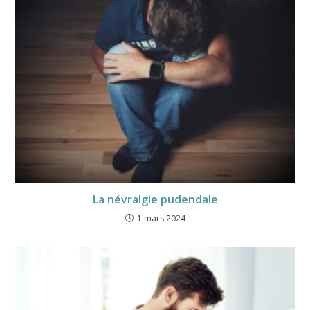
La névralgie pudendale
1 mars 2024