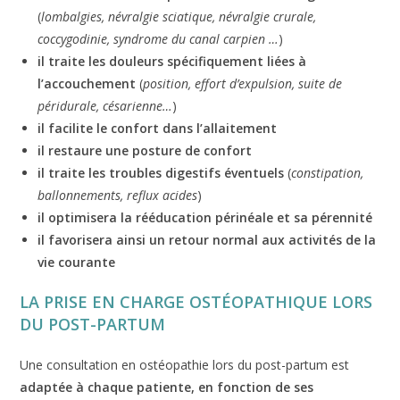
(
lombalgies, névralgie sciatique, névralgie crurale,
coccygodinie, syndrome du canal carpien …
)
il traite les douleurs spécifiquement liées à
l’accouchement
(
position, effort d’expulsion, suite de
péridurale, césarienne…
)
il facilite le confort dans l’allaitement
il restaure une posture de confort
il traite les troubles digestifs éventuels
(
constipation,
ballonnements, reflux acides
)
il optimisera la rééducation périnéale et sa pérennité
il
favorisera ainsi un retour normal aux activités de la
vie courante
LA PRISE EN CHARGE OSTÉOPATHIQUE LORS
DU POST-PARTUM
Une consultation en ostéopathie lors du post-partum est
adaptée à chaque patiente, en fonction de ses