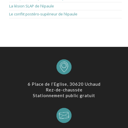
La lésion SLAP de l’épaule
1 mars 2026
Le conflit postéro-supérieur de l’épaule
1 février 2026
6 Place de l’Eglise, 30620 Uchaud
Rez-de-chaussée
Stationnement public gratuit