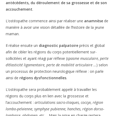
antécédents, du déroulement de sa grossesse et de son
accouchement
.
L’ostéopathe commence ainsi par réaliser une
anamnèse
de
manière à avoir une vision détaillée de l’histoire de la jeune
maman.
Il réalise ensuite un
diagnostic palpatoire
précis et global
afin de cibler les régions du corps potentiellement sur-
sollicitées et ayant réagi par réflexe (
spasme musculaire, perte
d’élasticité ligamentaire, perte de mobilité articulaire …
) selon
un processus de protection neurologique réflexe : on parle
ainsi de
régions dysfonctionnelles
.
L’ostéopathe sera probablement appelé à travailler les
régions du corps plus en lien avec la grossesse et
l’accouchement :
articulations sacro-iliaques, coccyx, région
lombo-pelvienne, symphyse pubienne, hanches, région dorso-
lombaire, abdomen, etc …
Mais la prise en charge restera