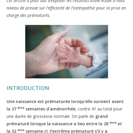
Cet article a pour but d’exposer les résultats d’une étude à haut
niveau de preuve sur l’efficacité de l’ostéopathie pour la prise en
charge des prématurés.
INTRODUCTION
Une naissance est prématurée lorsqu’elle survient avant
ème
la 37
semaines d’aménorrhée
, contre 41 au total pour
une durée de grossesse normale. On parle de
grand
ème
prématuré lorsque la naissance a lieu entre la 28
et
ème
la 32
semaine
et d’
extrême prématuré s’il y a