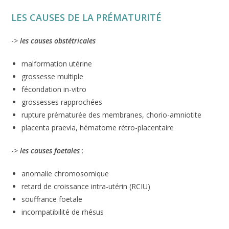
LES CAUSES DE LA PRÉMATURITÉ
->
les causes obstétricales
malformation utérine
grossesse multiple
fécondation in-vitro
grossesses rapprochées
rupture prématurée des membranes, chorio-amniotite
placenta praevia, hématome rétro-placentaire
->
les causes foetales
:
anomalie chromosomique
retard de croissance intra-utérin (RCIU)
souffrance foetale
incompatibilité de rhésus