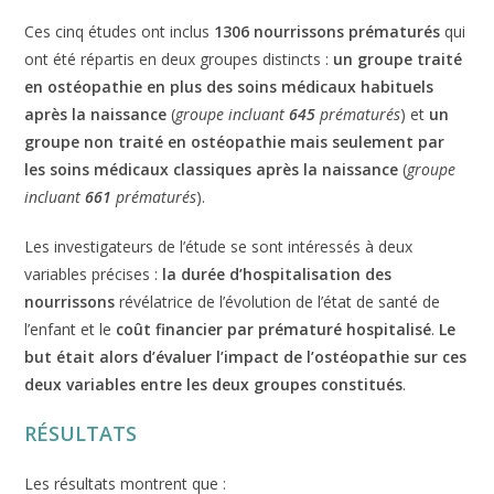
Ces cinq études ont inclus
1306 nourrissons prématurés
qui
ont été répartis en deux groupes distincts :
un groupe traité
en ostéopathie en plus des soins médicaux habituels
après la naissance
(
groupe incluant
645
prématurés
) et
un
groupe non traité en ostéopathie mais seulement par
les soins médicaux classiques après la naissance
(
groupe
incluant
661
prématurés
).
Les investigateurs de l’étude se sont intéressés à deux
variables précises :
la durée d’hospitalisation des
nourrissons
révélatrice de l’évolution de l’état de santé de
l’enfant et le
coût financier par prématuré hospitalisé
.
Le
but était alors d’évaluer l’impact de l’ostéopathie sur ces
deux variables entre les deux groupes constitués
.
RÉSULTATS
Les résultats montrent que :