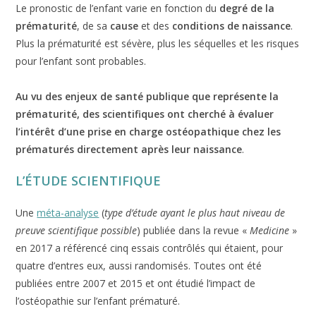
Le pronostic de l’enfant varie en fonction du
degré de la
prématurité
, de sa
cause
et des
conditions de naissance
.
Plus la prématurité est sévère, plus les séquelles et les risques
pour l’enfant sont probables.
Au vu des enjeux de santé publique que représente la
prématurité, des scientifiques ont cherché à évaluer
l’intérêt d’une prise en charge ostéopathique chez les
prématurés directement après leur naissance
.
L’ÉTUDE SCIENTIFIQUE
Une
méta-an
a
lyse
(
type d’étude ayant le plus haut niveau de
preuve scientifique possible
) publiée dans la revue «
Medicine
»
en 2017 a référencé cinq essais contrôlés qui étaient, pour
quatre d’entres eux, aussi randomisés. Toutes ont été
publiées entre 2007 et 2015 et ont étudié l’impact de
l’ostéopathie sur l’enfant prématuré.