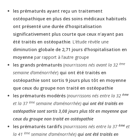
les prématurés ayant reçu un traitement
ostéopathique en plus des soins médicaux habituels
ont présenté une durée d’hospitalisation
significativement plus courte que ceux n’ayant pas
été traités en ostéopathie
. L’étude révèle une
diminution globale
de
2,71 jours d’hospitalisation en
moyenne
par rapport à l’autre groupe
ème
les grands prématurés
(
nourrissons nés avant la 32
semaine d’aménorrhée
)
qui ont été traités en
ostéopathie sont sortis 9 jours plus tôt en moyenne
que ceux du groupe non traité en ostéopathie
ème
les prématurés modérés
(
nourrissons nés entre la 32
ème
et la 37
semaine d’aménorrhée)
qui ont été traités en
ostéopathie sont sortis 3,08 jours plus tôt en moyenne que
ceux du groupe non traité en ostéopathie
ème
les prématurés tardifs
(
nourrissons nés entre la 37
et
ème
la 41
semaine d’aménorrhée)
qui ont été traités en