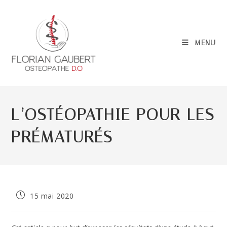
Skip
to
content
MENU
L’OSTÉOPATHIE POUR LES
PRÉMATURÉS
Publication
15 mai 2020
publiée :